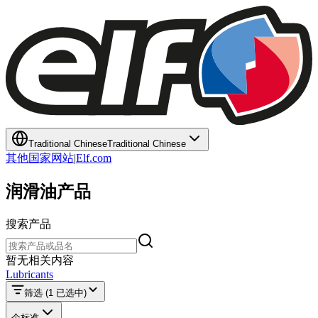
Traditional Chinese
Traditional Chinese
其他国家网站
|
Elf.com
润滑油产品
搜索产品
搜索产品
暂无相关内容
Lubricants
筛选
(1 已选中)
个标准