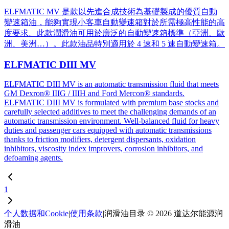
ELFMATIC MV 是款以先進合成技術為基礎製成的優質自動
變速箱油，能夠實現小客車自動變速箱對於所需極高性能的高
度要求。此款潤滑油可用於廣泛的自動變速箱標準（亞洲、歐
洲、美洲…）。此款油品特別適用於 4 速和 5 速自動變速箱。
ELFMATIC DIII MV
ELFMATIC DIII MV is an automatic transmission fluid that meets
GM Dexron® IIIG / IIIH and Ford Mercon® standards.
ELFMATIC DIII MV is formulated with premium base stocks and
carefully selected additives to meet the challenging demands of an
automatic transmission environment. Well-balanced fluid for heavy
duties and passenger cars equipped with automatic transmissions
thanks to friction modifiers, detergent dispersants, oxidation
inhibitors, viscosity index improvers, corrosion inhibitors, and
defoaming agents.
1
个人数据和Cookie
|
使用条款
|
润滑油目录 © 2026 道达尔能源润
滑油