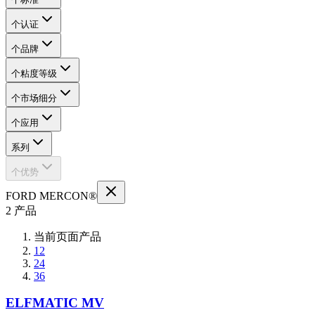
个认证
个品牌
个粘度等级
个市场细分
个应用
系列
个优势
FORD MERCON®
2 产品
当前页面产品
12
24
36
ELFMATIC MV