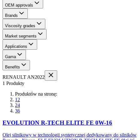
OEM approvals
Brands
Viscosity grades
Market segments
Applications
Gama
Benefits
RENAULT AN2022
1 Produkty
Produktów na stronę:
12
24
36
EVOLUTION R-TECH ELITE FE 0W-16
Olej silnikowy w technologii syntetycznej dedykowany do silników