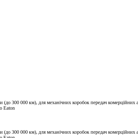
и (до 300 000 км), для механічних коробок передач комерційних а
о Eaton
и (до 300 000 км), для механічних коробок передач комерційних а
о Eaton.