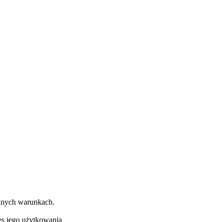
lnych warunkach.
res jego użytkowania